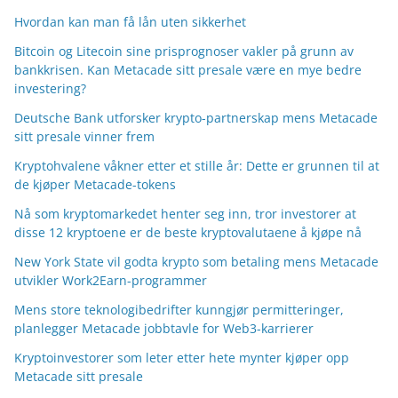
Hvordan kan man få lån uten sikkerhet
Bitcoin og Litecoin sine prisprognoser vakler på grunn av
bankkrisen. Kan Metacade sitt presale være en mye bedre
investering?
Deutsche Bank utforsker krypto-partnerskap mens Metacade
sitt presale vinner frem
Kryptohvalene våkner etter et stille år: Dette er grunnen til at
de kjøper Metacade-tokens
Nå som kryptomarkedet henter seg inn, tror investorer at
disse 12 kryptoene er de beste kryptovalutaene å kjøpe nå
New York State vil godta krypto som betaling mens Metacade
utvikler Work2Earn-programmer
Mens store teknologibedrifter kunngjør permitteringer,
planlegger Metacade jobbtavle for Web3-karrierer
Kryptoinvestorer som leter etter hete mynter kjøper opp
Metacade sitt presale