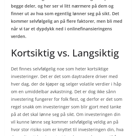
begge deler, og her ser vi litt nærmere på dem og
finner ut av hva som egentlig lønner seg på sikt. Det
kommer selvfølgelig an på flere faktorer, men bli med
når vi tar et dypdykk ned i onlinefinansieringens
verden.
Kortsiktig vs. Langsiktig
Det finnes selvfølgelig noe som heter kortsiktige
investeringer. Det er det som daytradere driver med
hver dag, der de kjøper og selger volatile verdier i håp
om en umiddelbar avkastning. Det er dog ikke sånn
investering fungerer for folk flest, og derfor er det som
regel snakk om investeringer som blir gjort med tanke
på at det skal lønne seg på sikt. Om investeringen din
vil kunne lønne seg kommer selvfølgelig veldig an på
hvor stor risiko som er knyttet til investeringen din, hva