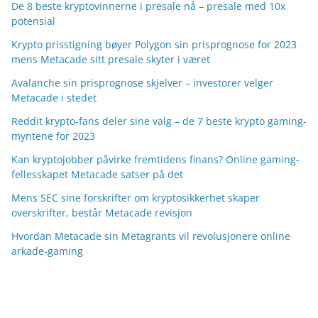
De 8 beste kryptovinnerne i presale nå – presale med 10x
potensial
Krypto prisstigning bøyer Polygon sin prisprognose for 2023
mens Metacade sitt presale skyter i været
Avalanche sin prisprognose skjelver – investorer velger
Metacade i stedet
Reddit krypto-fans deler sine valg – de 7 beste krypto gaming-
myntene for 2023
Kan kryptojobber påvirke fremtidens finans? Online gaming-
fellesskapet Metacade satser på det
Mens SEC sine forskrifter om kryptosikkerhet skaper
overskrifter, består Metacade revisjon
Hvordan Metacade sin Metagrants vil revolusjonere online
arkade-gaming