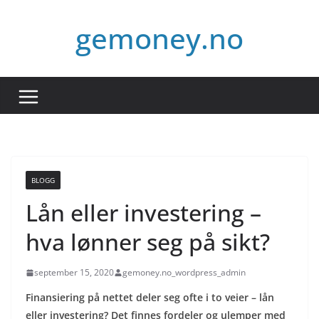
Hopp
gemoney.no
til
innholdet
BLOGG
Lån eller investering –
hva lønner seg på sikt?
september 15, 2020
gemoney.no_wordpress_admin
Finansiering på nettet deler seg ofte i to veier – lån
eller investering? Det finnes fordeler og ulemper med