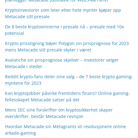
Kryptoinvestorer som leter etter hete mynter kjøper opp
Metacade sitt presale
De 8 beste kryptovinnerne i presale nå – presale med 10x
potensial
Krypto prisstigning bøyer Polygon sin prisprognose for 2023
mens Metacade sitt presale skyter i været
Avalanche sin prisprognose skjelver – investorer velger
Metacade i stedet
Reddit krypto-fans deler sine valg – de 7 beste krypto gaming-
myntene for 2023
Kan kryptojobber påvirke fremtidens finans? Online gaming-
fellesskapet Metacade satser på det
Mens SEC sine forskrifter om kryptosikkerhet skaper
overskrifter, består Metacade revisjon
Hvordan Metacade sin Metagrants vil revolusjonere online
arkade-gaming