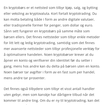
En kryptobørs er et nettsted som tilbyr kjøp, salg, og bytting
eller veksling av kryptovaluta. Kort fortalt kryptotrading. Du
kan motta betaling både i form av andre digitale valutaer,
eller tradisjonelle former for penger, som dollar og euro.
Sånn sett fungerer en kryptobørs på samme måte som
børsen ellers. Det finnes nettsteder som tilbyr enkle metoder
for litt lett og ledig kryptotrading, samtidig som det finnes
mer avanserte nettsteder som tilbyr profesjonelle verktøy for
å optimalisere handelen. Noen kryptobørser krever at du
åpner en konto og verifiserer din identitet før du setter i
gang, mens hos andre kan du delta på børsen uten en konto.
Noen børser tar avgifter i form av en fast sum per handel,
mens andre tar prosenter.
Det finnes også tilbydere som tilbyr et visst antall handler
uten gebyr, men som kanskje har dårligere tilbud når det
kommer til andre ting. Om du er ny til kryptotrading, kan det