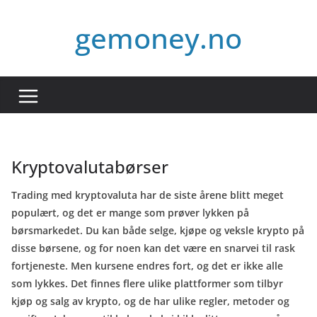
Hopp
gemoney.no
til
innholdet
Kryptovalutabørser
Trading med kryptovaluta har de siste årene blitt meget
populært, og det er mange som prøver lykken på
børsmarkedet. Du kan både selge, kjøpe og veksle krypto på
disse børsene, og for noen kan det være en snarvei til rask
fortjeneste. Men kursene endres fort, og det er ikke alle
som lykkes. Det finnes flere ulike plattformer som tilbyr
kjøp og salg av krypto, og de har ulike regler, metoder og