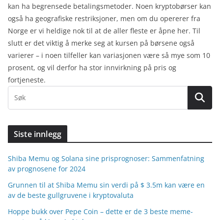
kan ha begrensede betalingsmetoder. Noen kryptobørser kan
også ha geografiske restriksjoner, men om du opererer fra
Norge er vi heldige nok til at de aller fleste er åpne her. Til
slutt er det viktig å merke seg at kursen på børsene også
varierer – i noen tilfeller kan variasjonen være så mye som 10
prosent, og vil derfor ha stor innvirkning på pris og
fortjeneste.
Siste innlegg
Shiba Memu og Solana sine prisprognoser: Sammenfatning
av prognosene for 2024
Grunnen til at Shiba Memu sin verdi på $ 3.5m kan være en
av de beste gullgruvene i kryptovaluta
Hoppe bukk over Pepe Coin – dette er de 3 beste meme-