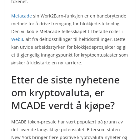
tokenet.
Metacade
sin Work2Earn-funksjon er en banebrytende
metode for å drive fremgang for blokkjede-teknologi.
Den vil koble Metacade-fellesskapet til betalte roller i
Web3
, alt fra deltidsstillinger til heltidsstillinger. Dette
kan utvide arbeidsstyrken for blokkjedeprosjekter og gi
et tilgjengelig inngangspunkt for kryptoentusiaster som
ønsker å kickstarte en ny karriere.
Etter de siste nyhetene
om kryptovaluta, er
MCADE verdt å kjøpe?
MCADE token-presale har vært populært på grunn av
det lovende langsiktige potensialet. Ettersom staten
New York bringer flere positive kryptovaluta-nyheter og