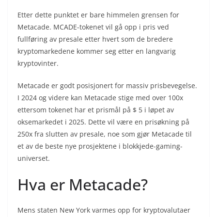
Etter dette punktet er bare himmelen grensen for
Metacade. MCADE-tokenet vil gå opp i pris ved
fullføring av presale etter hvert som de bredere
kryptomarkedene kommer seg etter en langvarig
kryptovinter.
Metacade er godt posisjonert for massiv prisbevegelse.
I 2024 og videre kan Metacade stige med over 100x
ettersom tokenet har et prismål på $ 5 i løpet av
oksemarkedet i 2025. Dette vil være en prisøkning på
250x fra slutten av presale, noe som gjør Metacade til
et av de beste nye prosjektene i blokkjede-gaming-
universet.
Hva er Metacade?
Mens staten New York varmes opp for kryptovalutaer