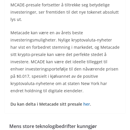
MCADE-presale fortsetter å tiltrekke seg betydelige
investeringer, ser fremtiden til det nye tokenet absolutt
lys ut.
Metacade kan være en av årets beste
investeringsmuligheter. Nylige kryptovaluta-nyheter
har vist en forbedret stemning i markedet, og Metacade
sitt krypto-presale kan være det perfekte stedet å
investere. MCADE kan være det ideelle tillegget til
enhver investeringsportefølje til den nåværende prisen
på $0.017, spesielt i kjølvannet av de positive
kryptovaluta-nyhetene om at staten New York har
endret holdning til digitale eiendeler.
Du kan delta i Metacade sitt presale
her
.
Mens store teknologibedrifter kunngjør