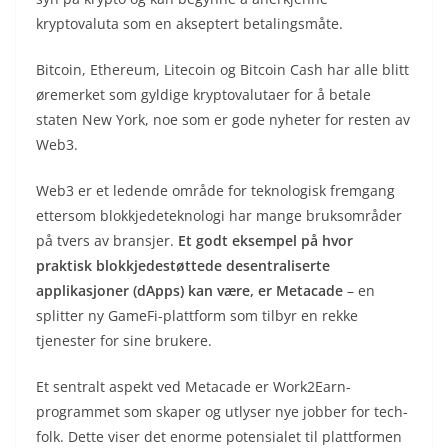
kryptovaluta som en akseptert betalingsmåte.
Bitcoin, Ethereum, Litecoin og Bitcoin Cash har alle blitt
øremerket som gyldige kryptovalutaer for å betale
staten New York, noe som er gode nyheter for resten av
Web3.
Web3 er et ledende område for teknologisk fremgang
ettersom blokkjedeteknologi har mange bruksområder
på tvers av bransjer.
Et godt eksempel på hvor
praktisk blokkjedestøttede desentraliserte
applikasjoner (dApps) kan være, er Metacade
– en
splitter ny GameFi-plattform som tilbyr en rekke
tjenester for sine brukere.
Et sentralt aspekt ved Metacade er Work2Earn-
programmet som skaper og utlyser nye jobber for tech-
folk. Dette viser det enorme potensialet til plattformen