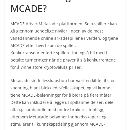
MCADE?
MCADE driver Metacade-plattformen. Solo-spillere kan
gå gjennom uendelige nivåer i noen av de mest
vanedannende online arkadespillene i verden, og tjene
MCADE etter hvert som de spiller.
Konkurranseorienterte spillere kan også bli med i
betalte turneringer når de prøver å slå konkurrentene
for å vinne store kryptovaluta-priser.
Metacade sin fellesskapshub har vært en kilde til stor
spenning blant blokkjede-fellesskapet, og vil kunne
tjene MCADE-belønninger for å bidra på flere måter.
Dette kan inkludere å legge ut spillanmeldelser, dele
alfa og samhandle med andre brukeres innlegg,
ettersom Metacade belønner innholdsskapere og
stimulerer til kunnskapsdeling gjennom MCADE-