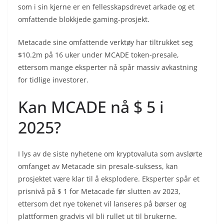
som i sin kjerne er en fellesskapsdrevet arkade og et
omfattende blokkjede gaming-prosjekt.
Metacade sine omfattende verktøy har tiltrukket seg
$10.2m på 16 uker under MCADE token-presale,
ettersom mange eksperter nå spår massiv avkastning
for tidlige investorer.
Kan MCADE nå $ 5 i
2025?
I lys av de siste nyhetene om kryptovaluta som avslørte
omfanget av Metacade sin presale-suksess, kan
prosjektet være klar til å eksplodere. Eksperter spår et
prisnivå på $ 1 for Metacade før slutten av 2023,
ettersom det nye tokenet vil lanseres på børser og
plattformen gradvis vil bli rullet ut til brukerne.