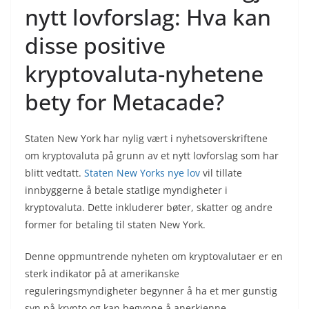
nytt lovforslag: Hva kan
disse positive
kryptovaluta-nyhetene
bety for Metacade?
Staten New York har nylig vært i nyhetsoverskriftene
om kryptovaluta på grunn av et nytt lovforslag som har
blitt vedtatt.
Staten New Yorks nye lov
vil tillate
innbyggerne å betale statlige myndigheter i
kryptovaluta. Dette inkluderer bøter, skatter og andre
former for betaling til staten New York.
Denne oppmuntrende nyheten om kryptovalutaer er en
sterk indikator på at amerikanske
reguleringsmyndigheter begynner å ha et mer gunstig
syn på krypto og kan begynne å anerkjenne