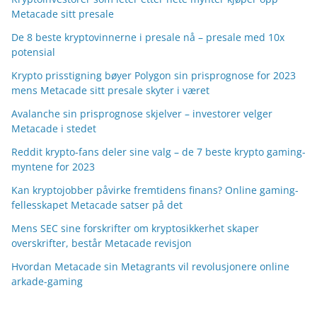
Metacade sitt presale
De 8 beste kryptovinnerne i presale nå – presale med 10x
potensial
Krypto prisstigning bøyer Polygon sin prisprognose for 2023
mens Metacade sitt presale skyter i været
Avalanche sin prisprognose skjelver – investorer velger
Metacade i stedet
Reddit krypto-fans deler sine valg – de 7 beste krypto gaming-
myntene for 2023
Kan kryptojobber påvirke fremtidens finans? Online gaming-
fellesskapet Metacade satser på det
Mens SEC sine forskrifter om kryptosikkerhet skaper
overskrifter, består Metacade revisjon
Hvordan Metacade sin Metagrants vil revolusjonere online
arkade-gaming