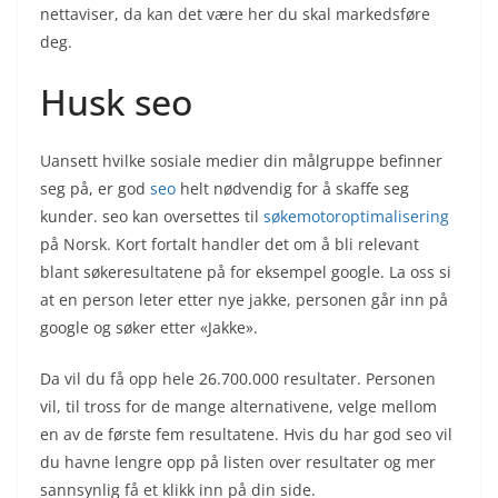
nettaviser, da kan det være her du skal markedsføre
deg.
Husk seo
Uansett hvilke sosiale medier din målgruppe befinner
seg på, er god
seo
helt nødvendig for å skaffe seg
kunder. seo kan oversettes til
søkemotoroptimalisering
på Norsk. Kort fortalt handler det om å bli relevant
blant søkeresultatene på for eksempel google. La oss si
at en person leter etter nye jakke, personen går inn på
google og søker etter «Jakke».
Da vil du få opp hele 26.700.000 resultater. Personen
vil, til tross for de mange alternativene, velge mellom
en av de første fem resultatene. Hvis du har god seo vil
du havne lengre opp på listen over resultater og mer
sannsynlig få et klikk inn på din side.