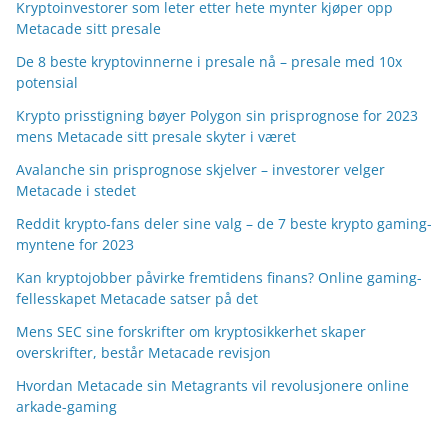
Kryptoinvestorer som leter etter hete mynter kjøper opp
Metacade sitt presale
De 8 beste kryptovinnerne i presale nå – presale med 10x
potensial
Krypto prisstigning bøyer Polygon sin prisprognose for 2023
mens Metacade sitt presale skyter i været
Avalanche sin prisprognose skjelver – investorer velger
Metacade i stedet
Reddit krypto-fans deler sine valg – de 7 beste krypto gaming-
myntene for 2023
Kan kryptojobber påvirke fremtidens finans? Online gaming-
fellesskapet Metacade satser på det
Mens SEC sine forskrifter om kryptosikkerhet skaper
overskrifter, består Metacade revisjon
Hvordan Metacade sin Metagrants vil revolusjonere online
arkade-gaming