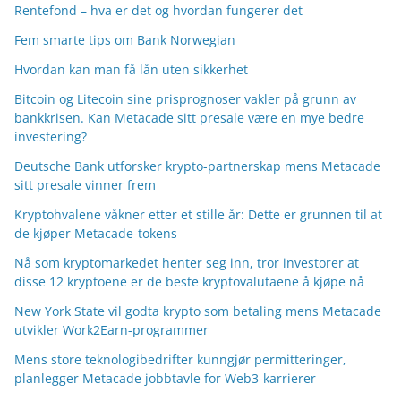
Rentefond – hva er det og hvordan fungerer det
Fem smarte tips om Bank Norwegian
Hvordan kan man få lån uten sikkerhet
Bitcoin og Litecoin sine prisprognoser vakler på grunn av
bankkrisen. Kan Metacade sitt presale være en mye bedre
investering?
Deutsche Bank utforsker krypto-partnerskap mens Metacade
sitt presale vinner frem
Kryptohvalene våkner etter et stille år: Dette er grunnen til at
de kjøper Metacade-tokens
Nå som kryptomarkedet henter seg inn, tror investorer at
disse 12 kryptoene er de beste kryptovalutaene å kjøpe nå
New York State vil godta krypto som betaling mens Metacade
utvikler Work2Earn-programmer
Mens store teknologibedrifter kunngjør permitteringer,
planlegger Metacade jobbtavle for Web3-karrierer