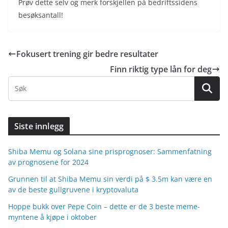
Prøv dette selv og merk forskjellen på bedriftssidens
besøksantall!
Fokusert trening gir bedre resultater
Finn riktig type lån for deg
Siste innlegg
Shiba Memu og Solana sine prisprognoser: Sammenfatning
av prognosene for 2024
Grunnen til at Shiba Memu sin verdi på $ 3.5m kan være en
av de beste gullgruvene i kryptovaluta
Hoppe bukk over Pepe Coin – dette er de 3 beste meme-
myntene å kjøpe i oktober